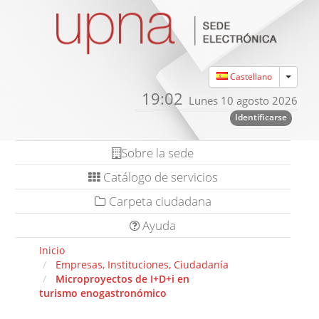
Toggle
Castellano
19:02
Lunes 10 agosto 2026
Identificarse
Sobre la sede
Catálogo de servicios
Carpeta ciudadana
Ayuda
Inicio
Empresas, Instituciones, Ciudadanía
Microproyectos de I+D+i en
turismo enogastronómico