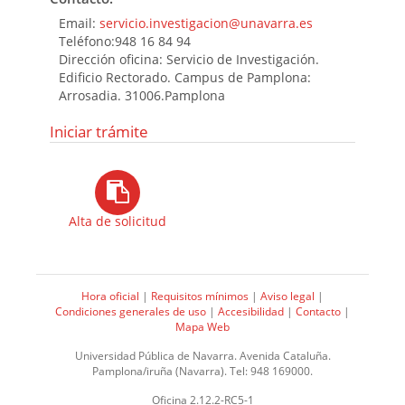
Email:
servicio.investigacion@unavarra.es
Teléfono:948 16 84 94
Dirección oficina: Servicio de Investigación.
Edificio Rectorado. Campus de Pamplona:
Arrosadia. 31006.Pamplona
Iniciar trámite
Alta de solicitud
Hora oficial
|
Requisitos mínimos
|
Aviso legal
|
Condiciones generales de uso
|
Accesibilidad
|
Contacto
|
Mapa Web
Universidad Pública de Navarra. Avenida Cataluña.
Pamplona/iruña (Navarra). Tel: 948 169000.
Oficina 2.12.2-RC5-1